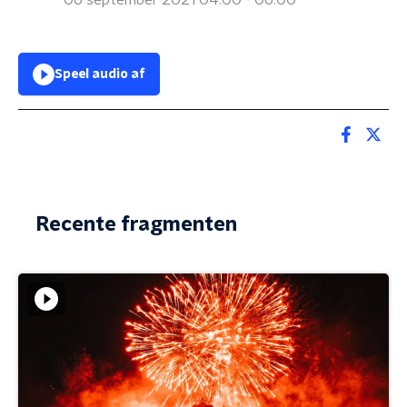
06 september 2021 04:00 - 06:00
Speel audio af
Recente fragmenten