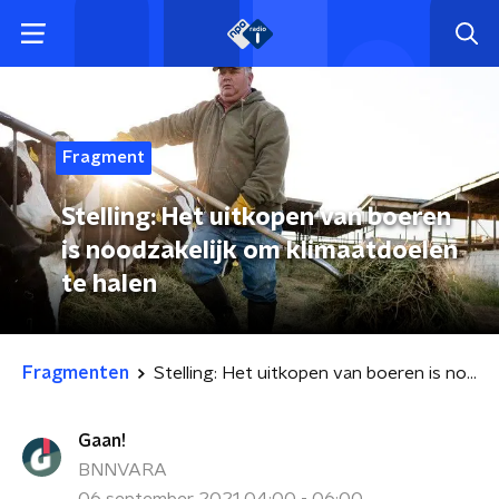
Fragment
Stelling: Het uitkopen van boeren
is noodzakelijk om klimaatdoelen
te halen
Fragmenten
Stelling: Het uitkopen van boeren is noodzakelijk om klimaatdoelen te halen
Gaan!
BNNVARA