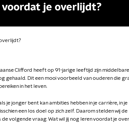
 voordat je overlijdt?
overlijdt?
anse Clifford heeft op 91-jarige leeftijd zijn middelbar
og gehaald. Dit een mooi voorbeeld van ouderen die g
 bereiken in het leven.
s je jonger bent kan ambities hebben in je carrière, in je
isschien een los doel op zich zelf. Daarom stelden wij de
 de volgende vraag: Wat wil jij nog leren voordat je over