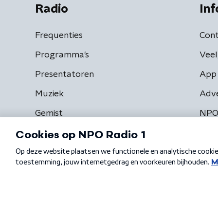
Radio
Inf
Frequenties
Cont
Programma's
Veel
Presentatoren
App 
Muziek
Adv
Gemist
NPO
Algemene voorwaarden
Privacybeleid