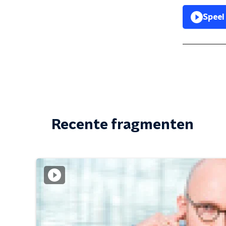
Speel
Recente fragmenten