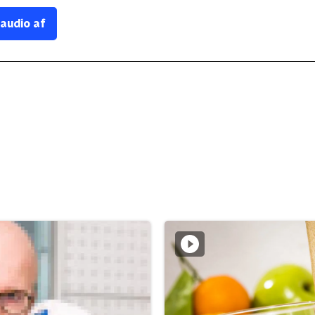
 audio af