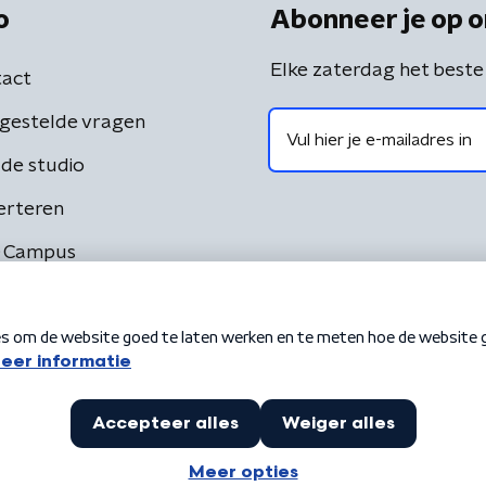
o
Abonneer je op o
Elke zaterdag het beste
act
gestelde vragen
de studio
erteren
 Campus