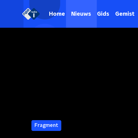
Home
Nieuws
Gids
Gemist
Fragment