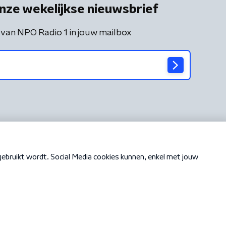
nze wekelijkse nieuwsbrief
 van NPO Radio 1 in jouw mailbox
Cookiebeleid