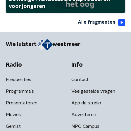
voor jongeren
Alle fragmenten
Wie luistert
weet meer
Radio
Info
Frequenties
Contact
Programma's
Veelgestelde vragen
Presentatoren
App de studio
Muziek
Adverteren
Gemist
NPO Campus