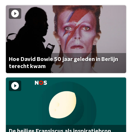
Hoe David Bowie 50 jaar geleden in Berlijn
terecht kwam
De heilige Fransiscus als inspiratiebron