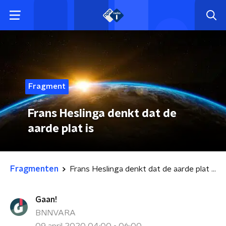
Fragment
Frans Heslinga denkt dat de
aarde plat is
Fragmenten
Frans Heslinga denkt dat de aarde plat is
Gaan!
BNNVARA