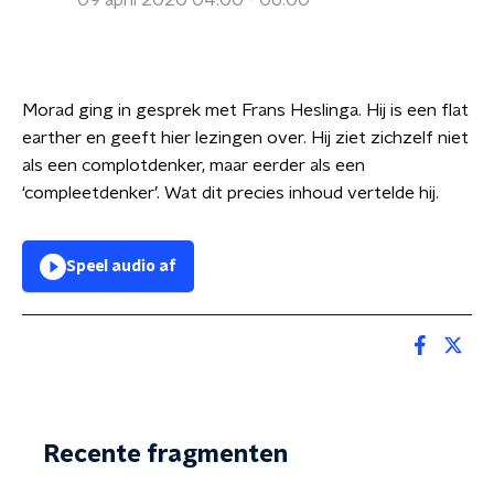
09 april 2020 04:00 - 06:00
Morad ging in gesprek met Frans Heslinga. Hij is een flat
earther en geeft hier lezingen over. Hij ziet zichzelf niet
als een complotdenker, maar eerder als een
‘compleetdenker’. Wat dit precies inhoud vertelde hij.
Speel audio af
Recente fragmenten