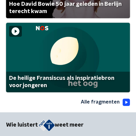
Hoe David Bowie 50 jaar geleden in Berlijn
terecht kwam
De heilige Fransiscus als inspiratiebron
voor jongeren
Alle fragmenten
Wie luistert
weet meer