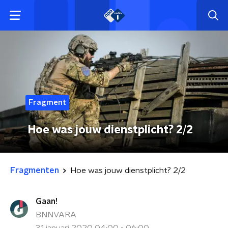
Fragment
Hoe was jouw dienstplicht? 2/2
Fragmenten
Hoe was jouw dienstplicht? 2/2
Gaan!
BNNVARA