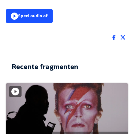
Speel audio af
Recente fragmenten