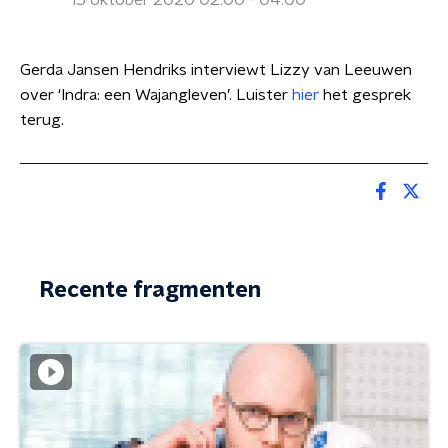
15 oktober 2020 02:00 - 04:00
Gerda Jansen Hendriks interviewt Lizzy van Leeuwen
over ‘Indra: een Wajangleven’. Luister
hier
het gesprek
terug.
Recente fragmenten