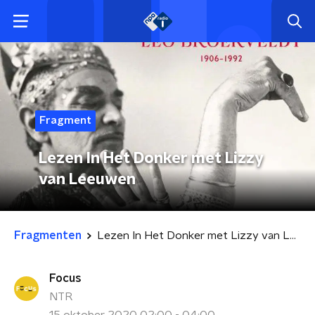
Fragment
Lezen In Het Donker met Lizzy
van Leeuwen
Fragmenten
Lezen In Het Donker met Lizzy van Leeuwen
Focus
NTR