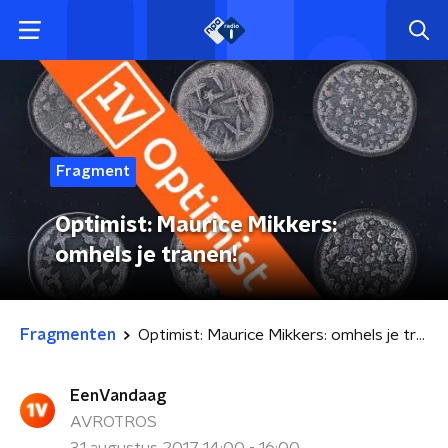
Fragment
Optimist: Maurice Mikkers:
omhels je tranen!
Fragmenten
Optimist: Maurice Mikkers: omhels je tranen!
EenVandaag
AVROTROS