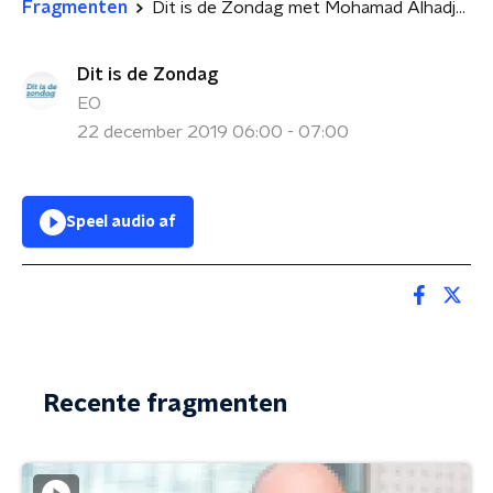
Fragmenten
Dit is de Zondag met Mohamad Alhadjri, Laurens van Lavieren en Yentl de Lange
Dit is de Zondag
EO
22 december 2019 06:00 - 07:00
Speel audio af
Recente fragmenten