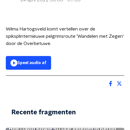
24 april 2022 06:00 - 07:00
Wilma Hartogsveld komt vertellen over de
spiksplinternieuwe pelgrimsroute 'Wandelen met Zegen'
door de Overbetuwe.
Speel audio af
Recente fragmenten
Hoe David Bowie 50 jaar geleden in Berlijn