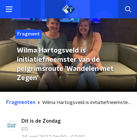
Fragment
Wilma Hartogsveld is
initiatiefneemster van de
pelgrimsroute 'Wandelen met
Zegen'
Fragmenten
Wilma Hartogsveld is initiatiefneemster van de pelgrimsroute 'Wandelen met Zegen'
Dit is de Zondag
EO