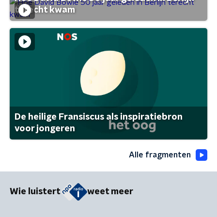
terecht kwam
De heilige Fransiscus als inspiratiebron
voor jongeren
Alle fragmenten
Wie luistert
weet meer