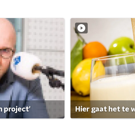
 project'
Hier gaat het te w