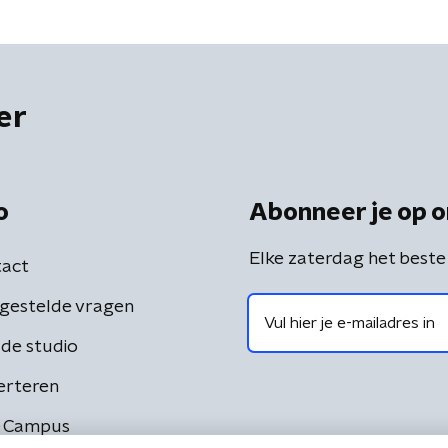
er
o
Abonneer je op o
Elke zaterdag het beste
act
gestelde vragen
de studio
erteren
 Campus