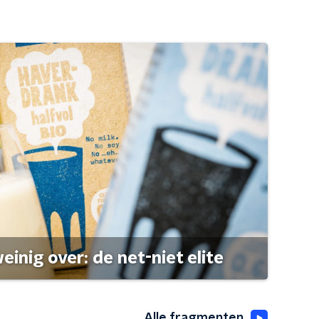
einig over: de net-niet elite
Alle fragmenten