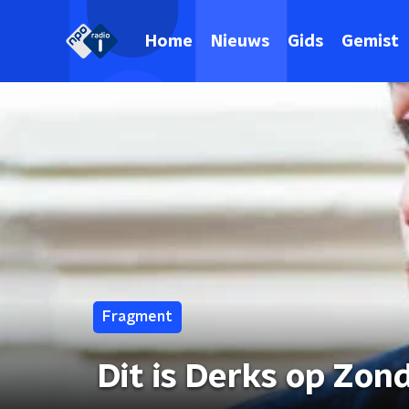
Home
Nieuws
Gids
Gemist
Fragment
Dit is Derks op Zon