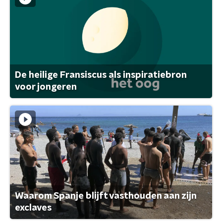
De heilige Fransiscus als inspiratiebron
voor jongeren
Waarom Spanje blijft vasthouden aan zijn
exclaves