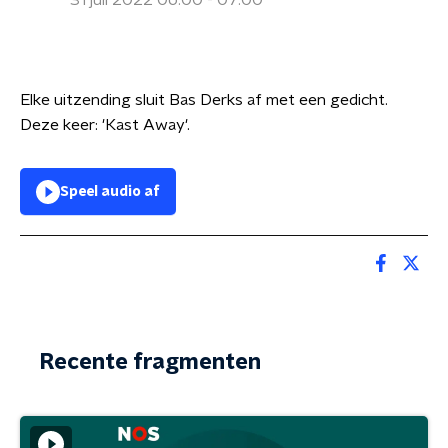
31 juli 2022 06:00 - 07:00
Elke uitzending sluit Bas Derks af met een gedicht.
Deze keer: 'Kast Away'.
Speel audio af
Recente fragmenten