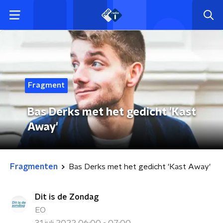
Fragment
Bas Derks met het gedicht 'Kast
Away'
Fragmenten
Bas Derks met het gedicht 'Kast Away'
Dit is de Zondag
EO