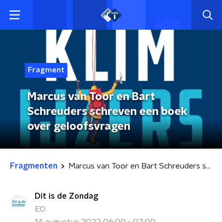
Fragment
Marcus van Toor en Bart
Schreuders schreven een boek
over geloofsvragen
Fragmenten
Marcus van Toor en Bart Schreuders schreven een boek over geloofsvragen
Dit is de Zondag
EO