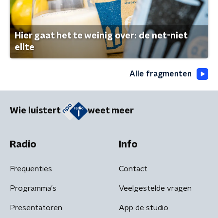
Hier gaat het te weinig over: de net-niet
elite
Alle fragmenten
Wie luistert
weet meer
Radio
Info
Frequenties
Contact
Programma's
Veelgestelde vragen
Presentatoren
App de studio