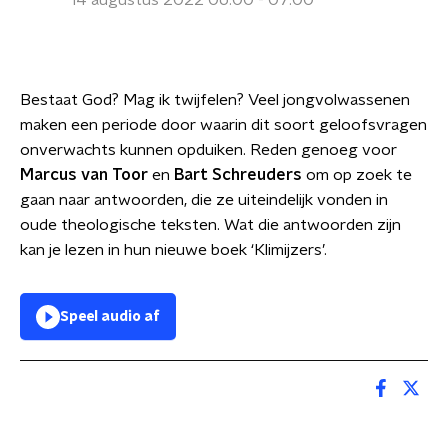
14 augustus 2022 06:00 - 07:00
Bestaat God? Mag ik twijfelen? Veel jongvolwassenen
maken een periode door waarin dit soort geloofsvragen
onverwachts kunnen opduiken. Reden genoeg voor
Marcus van Toor
en
Bart Schreuders
om op zoek te
gaan naar antwoorden, die ze uiteindelijk vonden in
oude theologische teksten. Wat die antwoorden zijn
kan je lezen in hun nieuwe boek ‘Klimijzers’.
Speel audio af