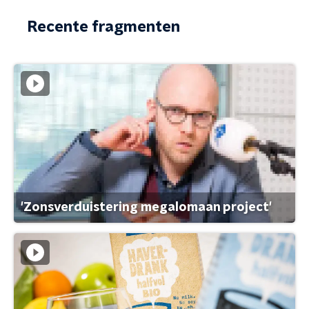
Recente fragmenten
'Zonsverduistering megalomaan project'