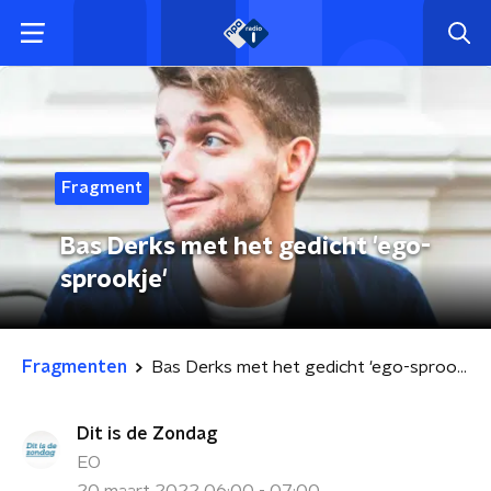
Fragment
Bas Derks met het gedicht 'ego-
sprookje'
Fragmenten
Bas Derks met het gedicht 'ego-sprookje'
Dit is de Zondag
EO