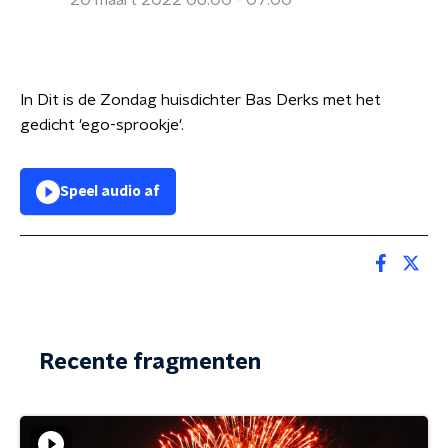
20 maart 2022 06:00 - 07:00
In Dit is de Zondag huisdichter Bas Derks met het
gedicht 'ego-sprookje'.
Speel audio af
Recente fragmenten