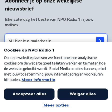
Abonneer je op onze wekelijkse
nieuwsbrief
Elke zaterdag het beste van NPO Radio 1 in jouw
mailbox
Algemene voorwaarden
Privacybeleid
Cookiebeleid