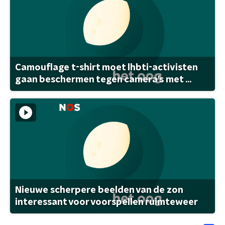
Camouflage t-shirt moet lhbti-activisten
gaan beschermen tegen camera's met ...
Nieuwe scherpere beelden van de zon
interessant voor voorspellen ruimteweer