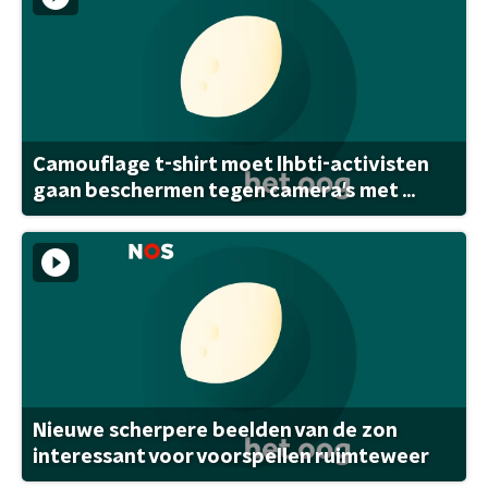
Camouflage t-shirt moet lhbti-activisten
gaan beschermen tegen camera's met ...
Nieuwe scherpere beelden van de zon
interessant voor voorspellen ruimteweer