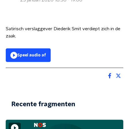
23 januari 2020 18:30 - 19:00
Satirisch verslaggever Diederik Smit verdiept zich in de
zaak.
Speel audio af
Recente fragmenten