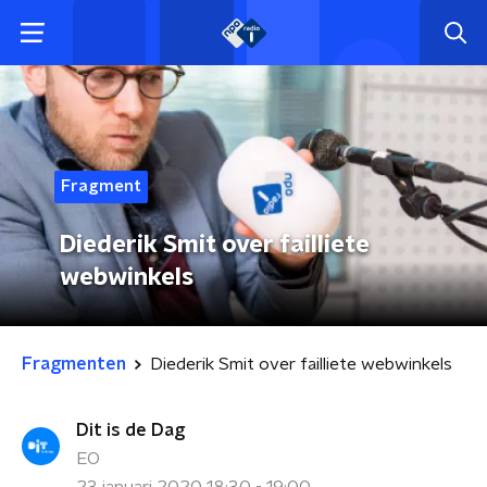
Fragment
Diederik Smit over failliete
webwinkels
Fragmenten
Diederik Smit over failliete webwinkels
Dit is de Dag
EO