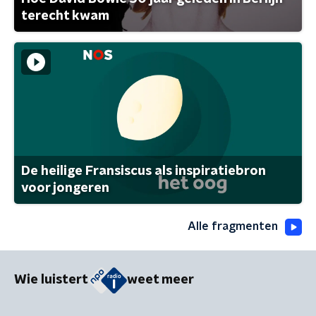
terecht kwam
De heilige Fransiscus als inspiratiebron
voor jongeren
Alle fragmenten
Wie luistert
weet meer