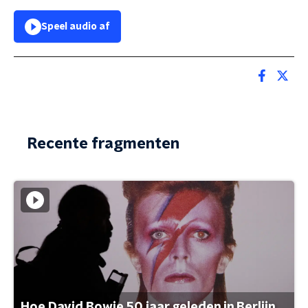
Speel audio af
Recente fragmenten
Hoe David Bowie 50 jaar geleden in Berlijn