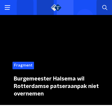
Fragment
Burgemeester Halsema wil
Rotterdamse patseraanpak niet
overnemen