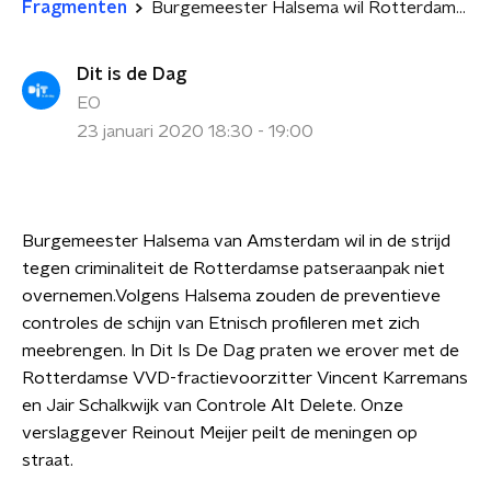
Fragmenten
Burgemeester Halsema wil Rotterdamse patseraanpak niet overnemen
Dit is de Dag
EO
23 januari 2020 18:30 - 19:00
Burgemeester Halsema van Amsterdam wil in de strijd
tegen criminaliteit de Rotterdamse patseraanpak niet
overnemen.Volgens Halsema zouden de preventieve
controles de schijn van Etnisch profileren met zich
meebrengen. In Dit Is De Dag praten we erover met de
Rotterdamse VVD-fractievoorzitter Vincent Karremans
en Jair Schalkwijk van Controle Alt Delete. Onze
verslaggever Reinout Meijer peilt de meningen op
straat.