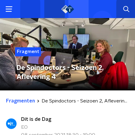
Fragment
De Spindoctors - Seizoen 2,
Aflevering 4
Fragmenten
De Spindoctors - Seizoen 2, Aflevering 4
Dit is de Dag
EO