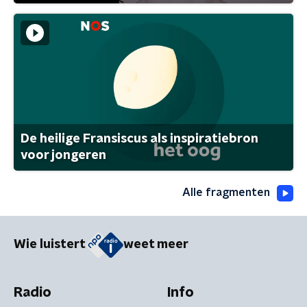
De heilige Fransiscus als inspiratiebron
voor jongeren
Alle fragmenten
Wie luistert
weet meer
Radio
Info