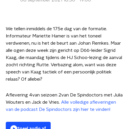
08 september 2021 18:30 - 19:00
We tellen inmiddels de 175e dag van de formatie.
Informateur Mariette Hamer is van het toneel
verdwenen, nu is het de beurt aan Johan Remkes. Maar
alle ogen deze week zijn gericht op D66-leider Sigrid
Kaag, die maandag tijdens de HJ Schoo-lezing de aanval
zocht richting Rutte. Verbazing alom, want was deze
speech van Kaag tactiek of een persoonlijk politiek
relaas? Of allebei?
Aflevering 4van seizoen 2van De Spindoctors met Julia
Wouters en Jack de Vries.
Alle volledige afleveringen
van de podcast De Spindoctors zijn hier te vinden!
Speel audio af