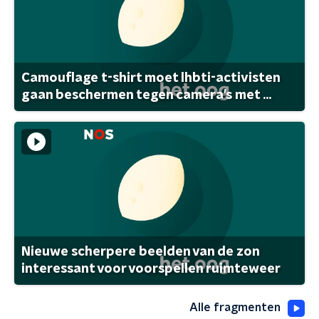
Camouflage t-shirt moet lhbti-activisten
gaan beschermen tegen camera's met ...
Nieuwe scherpere beelden van de zon
interessant voor voorspellen ruimteweer
Alle fragmenten