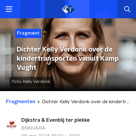
Fragment
Dichter Kelly Verdonk over de
kindertransporten vanuit Kamp
Vught
foto:
Kelly Verdonk
Fragmenten
Dichter Kelly Verdonk over de kindertransporten vanuit Kamp Vught
Dijkstra & Evenblij ter plekke
BNNVARA