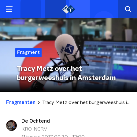
Fragment
Tracy Metz over het
burgerweeshuis in Amsterdam
Fragmenten
Tracy Metz over het burgerweeshuis in Amsterdam
De Ochtend
KRO-NCRV