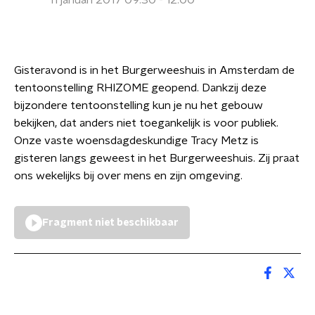
11 januari 2017 09:30 - 12:00
Gisteravond is in het Burgerweeshuis in Amsterdam de
tentoonstelling RHIZOME geopend. Dankzij deze
bijzondere tentoonstelling kun je nu het gebouw
bekijken, dat anders niet toegankelijk is voor publiek.
Onze vaste woensdagdeskundige Tracy Metz is
gisteren langs geweest in het Burgerweeshuis. Zij praat
ons wekelijks bij over mens en zijn omgeving.
Fragment niet beschikbaar