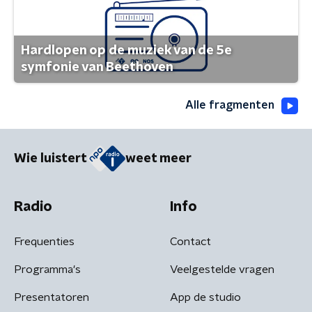
Hardlopen op de muziek van de 5e
symfonie van Beethoven
Alle fragmenten
Wie luistert
weet meer
Radio
Info
Frequenties
Contact
Programma's
Veelgestelde vragen
Presentatoren
App de studio