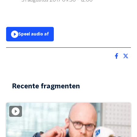
31 augustus 2017 09:30 - 12:00
Speel audio af
Recente fragmenten