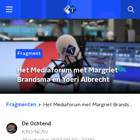
Fragment
Het Mediaforum met Margriet
Brandsma en Yoeri Albrecht
Fragmenten
Het Mediaforum met Margriet Brandsma en Yoeri Albrecht
De Ochtend
KRO-NCRV