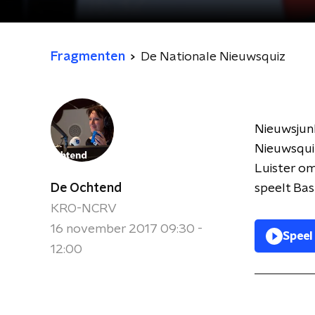
Fragmenten
De Nationale Nieuwsquiz
Nieuwsjun
Nieuwsquiz
Luister o
De Ochtend
speelt Ba
KRO-NCRV
16 november 2017 09:30 -
Speel
12:00