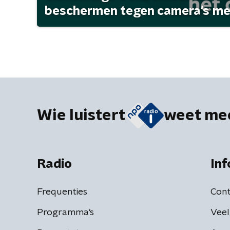
beschermen tegen camera's met 
Wie luistert
weet me
Radio
Inf
Frequenties
Cont
Programma's
Veel