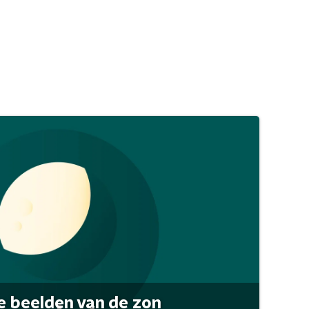
 beelden van de zon