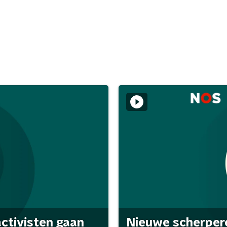
activisten gaan
Nieuwe scherpere