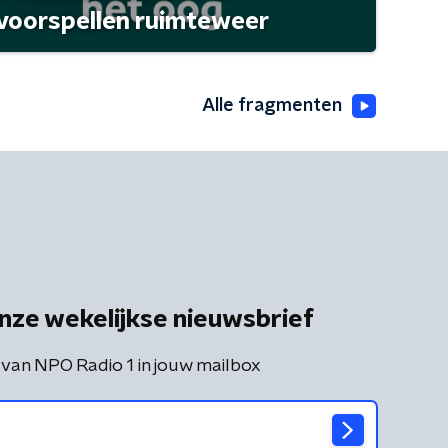
 voorspellen ruimteweer
Alle fragmenten
nze wekelijkse nieuwsbrief
 van NPO Radio 1 in jouw mailbox