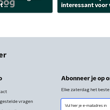
...
interessant voor
er
o
Abonneer je op o
Elke zaterdag het beste
act
gestelde vragen