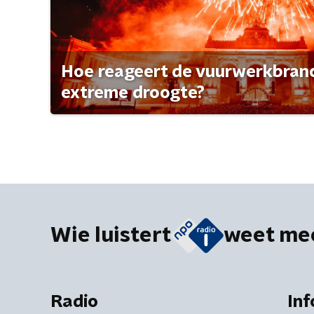
Hoe reageert de vuurwerkbran
extreme droogte?
Wie luistert
weet me
Radio
Inf