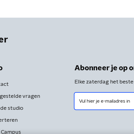
er
o
Abonneer je op o
Elke zaterdag het beste
act
gestelde vragen
de studio
erteren
 Campus