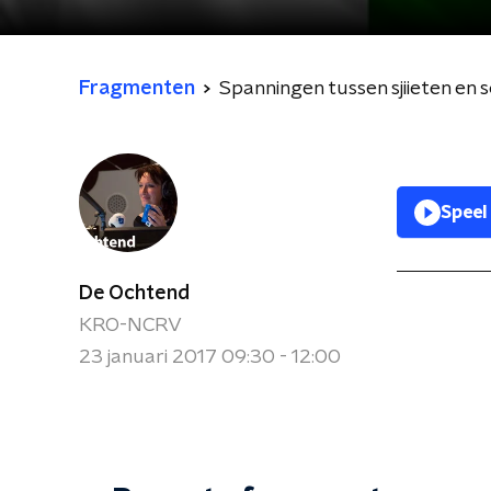
Fragmenten
Spanningen tussen sjiieten en 
Speel
De Ochtend
KRO-NCRV
23 januari 2017 09:30 - 12:00