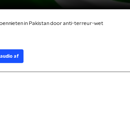
soennieten in Pakistan door anti-terreur-wet
 audio af