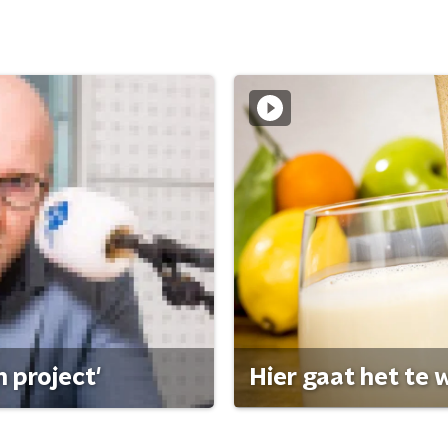
 project'
Hier gaat het te w