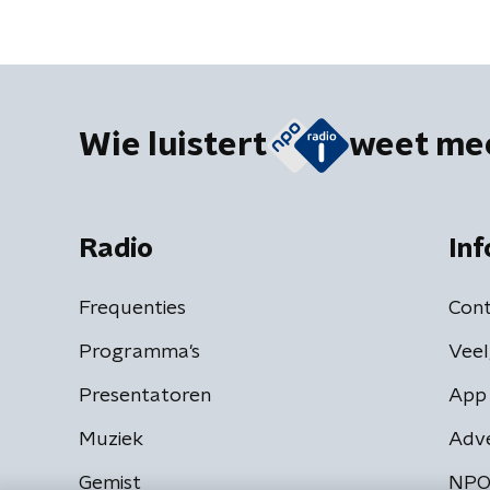
Wie luistert
weet me
Radio
Inf
Frequenties
Cont
Programma's
Veel
Presentatoren
App 
Muziek
Adv
Gemist
NPO