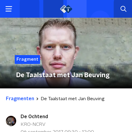
Fragment
De Taalstaat met Jan Beuving
Fragmenten
De Taalstaat met Jan Beuving
De Ochtend
KRO-NCRV