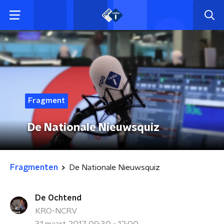
Fragment
De Nationale Nieuwsquiz
Fragmenten
De Nationale Nieuwsquiz
De Ochtend
KRO-NCRV