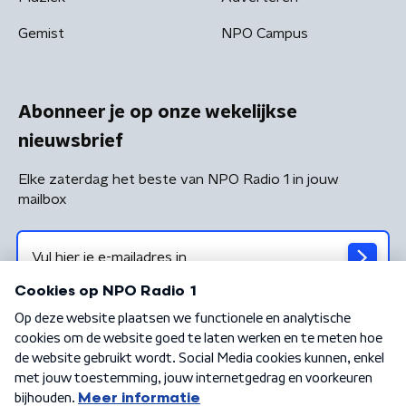
Gemist
NPO Campus
Abonneer je op onze wekelijkse
nieuwsbrief
Elke zaterdag het beste van NPO Radio 1 in jouw
mailbox
Algemene voorwaarden
Privacybeleid