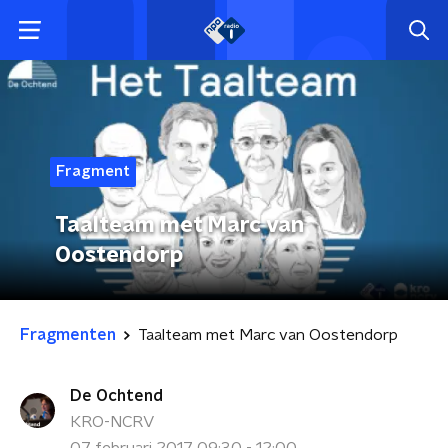
Fragment
Taalteam met Marc van
Oostendorp
Fragmenten
Taalteam met Marc van Oostendorp
De Ochtend
KRO-NCRV