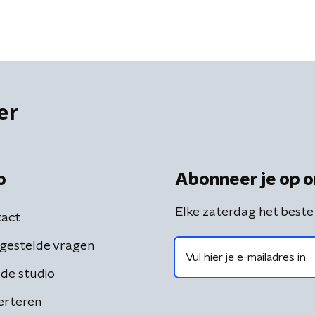
er
o
Abonneer je op o
Elke zaterdag het beste
act
gestelde vragen
de studio
erteren