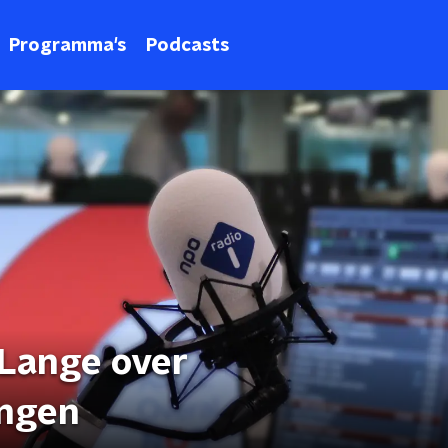
Programma's
Podcasts
 Lange over
ingen