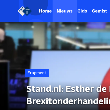
Home
Nieuws
Gids
Gemist
Fragment
Stand.nl: Esther de
Brexitonderhandel