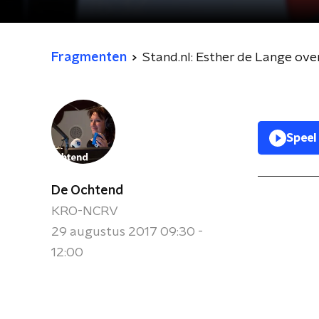
Fragmenten
Stand.nl: Esther de Lange ov
Speel
De Ochtend
KRO-NCRV
29 augustus 2017 09:30 -
12:00