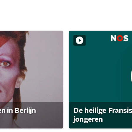
 in Berlijn
De heilige Fransi
jongeren