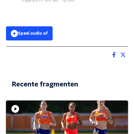
11 juli 2017 09:30 - 12:00
Speel audio af
Recente fragmenten