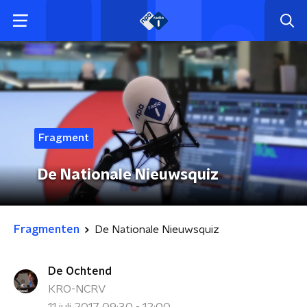
Fragment
De Nationale Nieuwsquiz
Fragmenten
De Nationale Nieuwsquiz
De Ochtend
KRO-NCRV