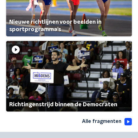
Nieuwe richtlijnen voor beelden in
sportprogramma's
Richtingenstrijd binnen de Democraten
Alle fragmenten