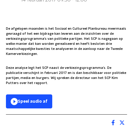
14 februari 2017 09:30 - 12:00
De afgelopen maanden is het Sociaal en Cultureel Planbureau meermaals
gevraagd of het een bijdrage kan leveren aan de inzichten over de
verkiezingsprogramma's van politieke partijen. Het SCP is nagegaan op
welke manier dat kan worden gerealiseerd en heeft besloten drie
maatschappelijke kwesties te analyseren in de aanloop naar de Tweede
Kamerverkiezingen.
Deze analyse legt het SCP naast de verkiezingsprogramma’s. De
publicatie verschijnt in februari 2017 en is dan beschikbaar voor politieke
partijen, media en burgers. Wij spreken de directeur van het SCP Kim
Putters over het rapport.
Speel audio af