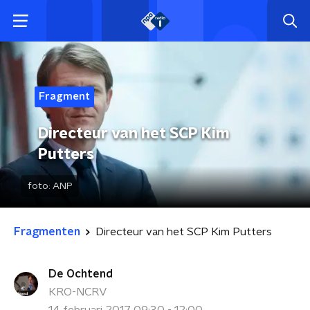
Fragment
Directeur van het SCP Kim
Putters
foto:
ANP
Fragmenten
Directeur van het SCP Kim Putters
De Ochtend
KRO-NCRV