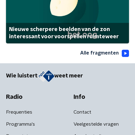
Nieuwe scherpere beelden van de zon
interessant voor voorspellen ruimteweer
Alle fragmenten
Wie luistert
weet meer
Radio
Info
Frequenties
Contact
Programma's
Veelgestelde vragen