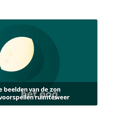
 beelden van de zon
 voorspellen ruimteweer