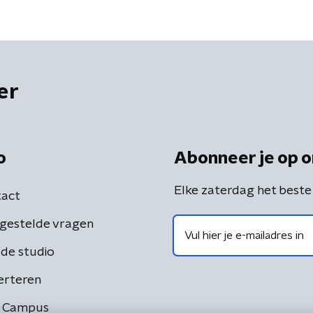
er
o
Abonneer je op o
Elke zaterdag het beste
act
gestelde vragen
de studio
erteren
 Campus