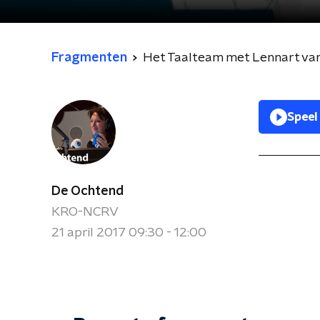
Fragmenten
Het Taalteam met Lennart van
Speel
De Ochtend
KRO-NCRV
21 april 2017 09:30 - 12:00