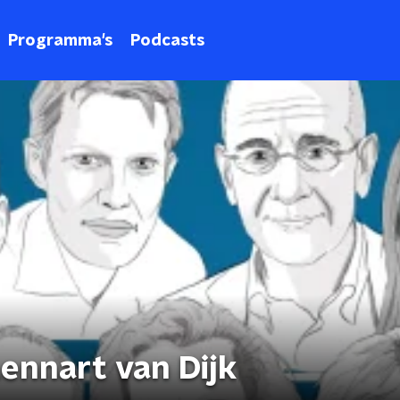
Programma's
Podcasts
ennart van Dijk