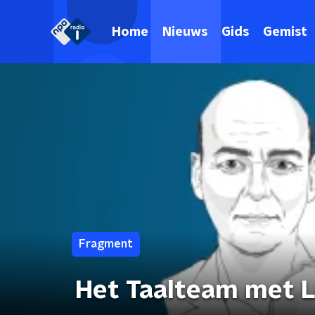
Home
Nieuws
Gids
Gemist
Fragment
Het Taalteam met L