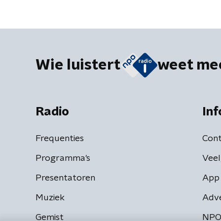
Wie luistert
weet me
Radio
Inf
Frequenties
Cont
Programma's
Veel
Presentatoren
App 
Muziek
Adv
Gemist
NPO