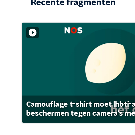
Recente fragmenten
Camouflage t-shirt moet lhbti-
beschermen tegen camera's met 