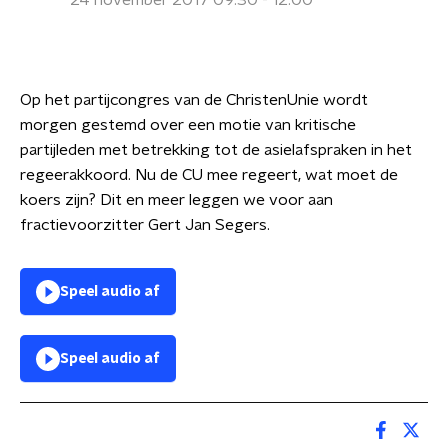
24 november 2017 09:30 - 12:00
Op het partijcongres van de ChristenUnie wordt
morgen gestemd over een motie van kritische
partijleden met betrekking tot de asielafspraken in het
regeerakkoord. Nu de CU mee regeert, wat moet de
koers zijn? Dit en meer leggen we voor aan
fractievoorzitter Gert Jan Segers.
Speel audio af
Speel audio af