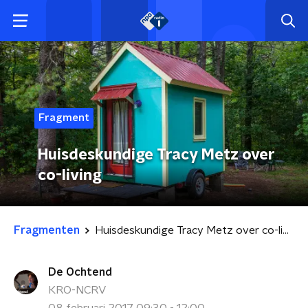
Fragment
Huisdeskundige Tracy Metz over
co-living
Fragmenten
Huisdeskundige Tracy Metz over co-living
De Ochtend
KRO-NCRV