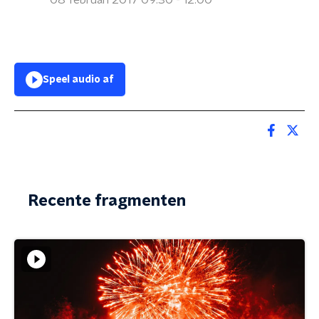
08 februari 2017 09:30 - 12:00
Speel audio af
Recente fragmenten