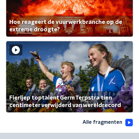
Hoe reageert de vuurwerkbranche op de
extreme droogte?
Fierljep toptalent Germ Terpstra tien
centimeter verwijderd van wereldrecord
Alle fragmenten