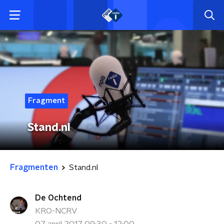
Fragment
Stand.nl
Fragmenten
Stand.nl
De Ochtend
KRO-NCRV