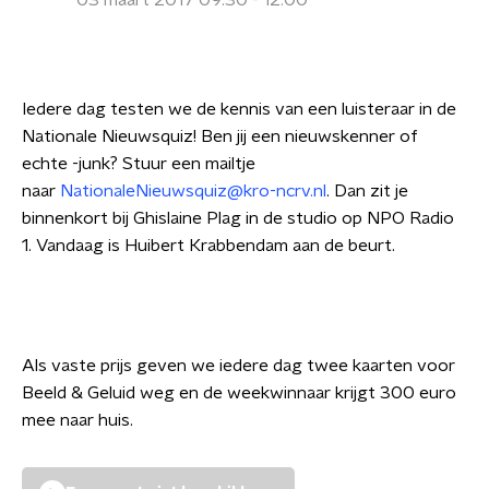
03 maart 2017 09:30 - 12:00
Iedere dag testen we de kennis van een luisteraar in de
Nationale Nieuwsquiz!
Ben jij een nieuwskenner of
echte -junk? S
tuur een mailtje
naar
NationaleNieuwsquiz@kro-ncrv.nl
. Dan zit je
binnenkort bij Ghislaine Plag in de studio op NPO Radio
1. Vandaag is Huibert Krabbendam aan de beurt.
Als vaste prijs geven we iedere dag twee kaarten voor
Beeld & Geluid weg en de weekwinnaar krijgt 300 euro
mee naar huis.