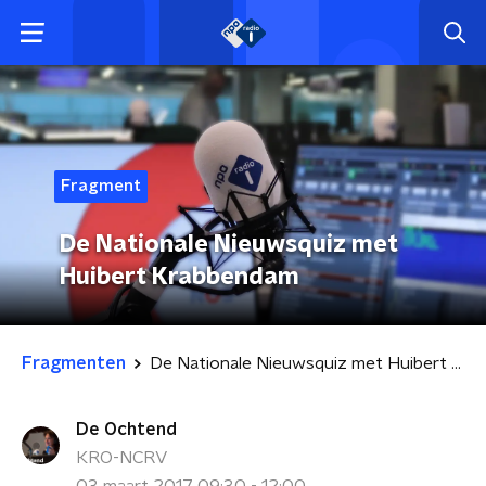
Fragment
De Nationale Nieuwsquiz met
Huibert Krabbendam
Fragmenten
De Nationale Nieuwsquiz met Huibert Krabbendam
De Ochtend
KRO-NCRV