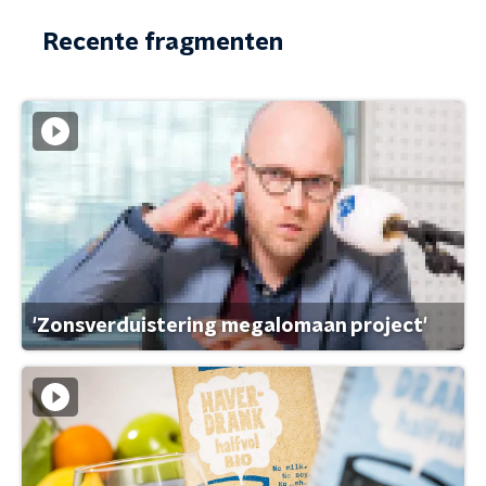
Recente fragmenten
'Zonsverduistering megalomaan project'