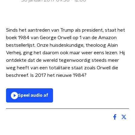
30 januari 2017 09:30 - 12:00
Sinds het aantreden van Trump als president, staat het
boek 1984 van George Orwell op 1 van de Amazon
bestsellerlijst. Onze huisdeskundige, theoloog Alain
Verheij, ging het daarom ook maar weer eens lezen. Hij
ontdekte dat de wereld tegenwoordig steeds meer
weg heeft van een totalitaire staat zoals Orwell die
beschreef. Is 2017 het nieuwe 1984?
Speel audio af