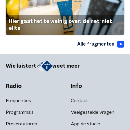
Hier gaat het te weinig over: de net-niet
elite
Alle fragmenten
Wie luistert
weet meer
Radio
Info
Frequenties
Contact
Programma's
Veelgestelde vragen
Presentatoren
App de studio