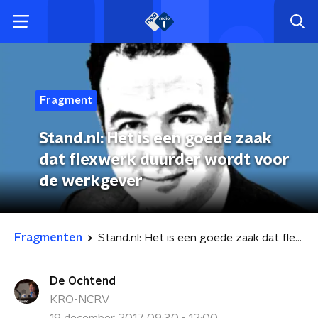
Fragment
Stand.nl: Het is een goede zaak
dat flexwerk duurder wordt voor
de werkgever
Fragmenten
Stand.nl: Het is een goede zaak dat flexwerk duurder wordt voor de werkgever
De Ochtend
KRO-NCRV