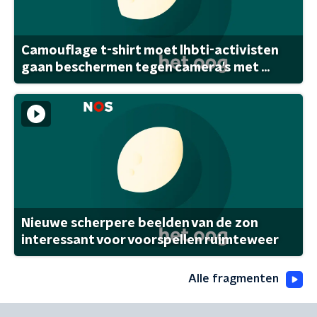
Camouflage t-shirt moet lhbti-activisten
gaan beschermen tegen camera's met ...
Nieuwe scherpere beelden van de zon
interessant voor voorspellen ruimteweer
Alle fragmenten