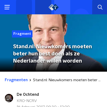
Fragment
Stand.nl: Nieuwkomers moeten
beter hun best doen als ze
Nederlander willen worden
Fragmenten
Stand.nl: Nieuwkomers moeten beter hun best doen als ze Nederlander willen worden
De Ochtend
KRO-NCRV