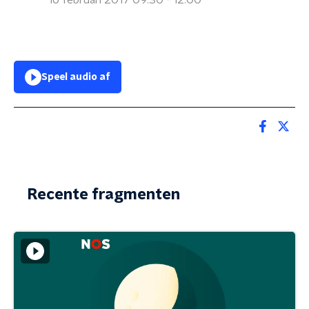
16 februari 2017 09:30 - 12:00
Speel audio af
Recente fragmenten