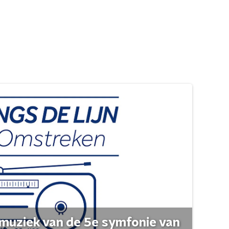
muziek van de 5e symfonie van