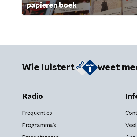
papieren boek
Wie luistert
weet me
Radio
Inf
Frequenties
Cont
Programma's
Veel