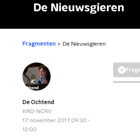
De Nieuwsgieren
Fragmenten
De Nieuwsgieren
Fragm
De Ochtend
KRO-NCRV
17 november 2017 09:30 -
12:00