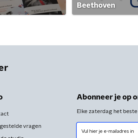
Beethoven
er
o
Abonneer je op o
Elke zaterdag het beste
act
gestelde vragen