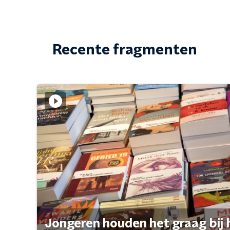
Recente fragmenten
Jongeren houden het graag bij 