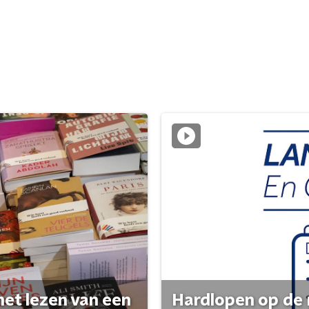
het lezen van een
Hardlopen op de 