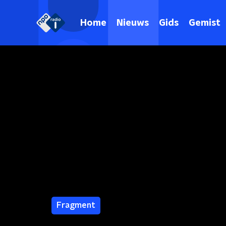
Home
Nieuws
Gids
Gemist
Fragment