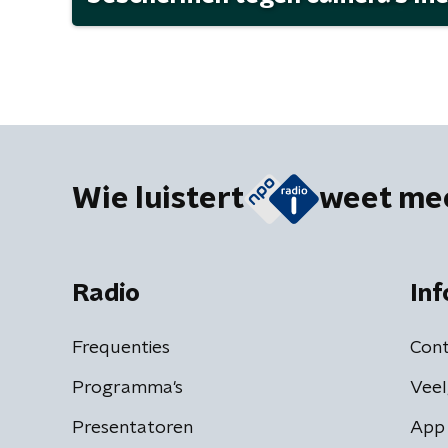
Wie luistert
weet me
Radio
Inf
Frequenties
Cont
Programma's
Veel
Presentatoren
App 