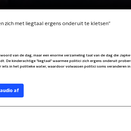
en zich met liegtaal ergens onderuit te kletsen''
woord van de dag, maar een enorme verzameling taal van de dag die Japke
dt. De kinderachtige ''liegtaal'' waarmee politici zich ergens onderuit prober
er iets in het politieke water, waardoor volwassen politici soms veranderen i
 audio af