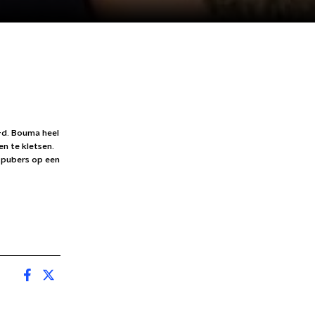
-d. Bouma heel
en te kletsen.
n pubers op een