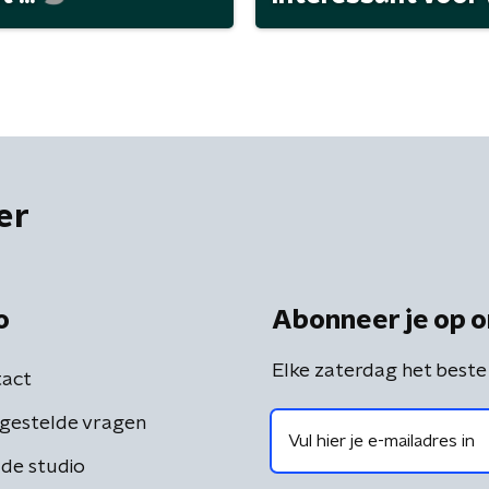
er
o
Abonneer je op o
Elke zaterdag het beste
act
gestelde vragen
de studio