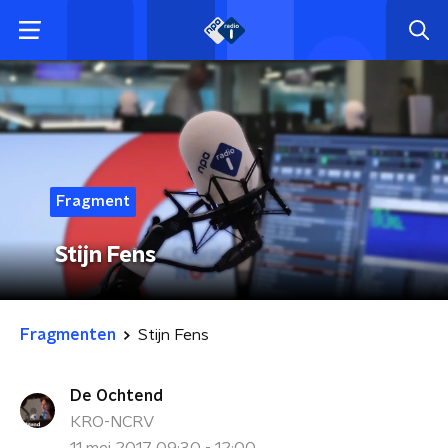
Fragment
Stijn Fens
Fragmenten
Stijn Fens
De Ochtend
KRO-NCRV