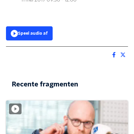
11 mei 2017 09:30 - 12:00
Speel audio af
Recente fragmenten