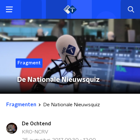
Fragment
De Nationale Nieuwsquiz
Fragmenten
De Nationale Nieuwsquiz
De Ochtend
KRO-NCRV