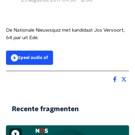
25 augustus 2017 09:30 - 12:00
De Nationale Nieuwsquiz met kandidaat Jos Vervoort,
64 jaar uit Ede.
Speel audio af
Recente fragmenten