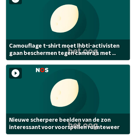
Camouflage t-shirt moet lhbti-activisten
gaan beschermen tegen camera's met ...
Nieuwe scherpere beelden van de zon
interessant voor voorspellen ruimteweer