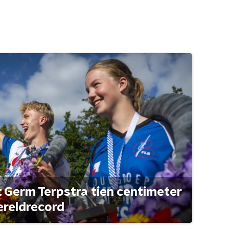
t Germ Terpstra tien centimeter
ereldrecord