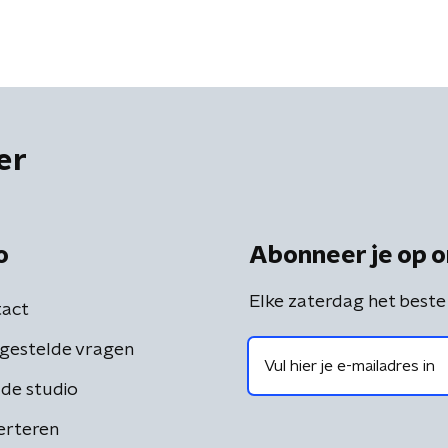
er
o
Abonneer je op o
Elke zaterdag het beste
act
gestelde vragen
de studio
erteren