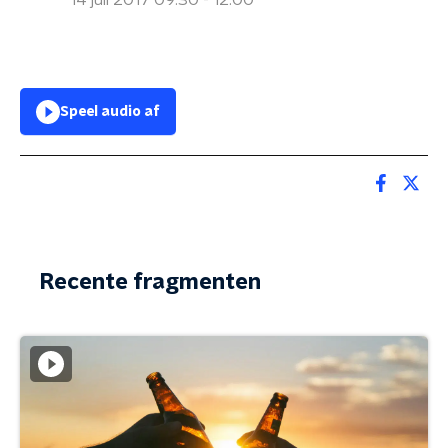
14 juli 2017 09:30 - 12:00
Speel audio af
Recente fragmenten