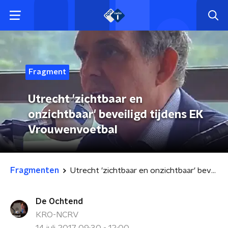
Fragment
Utrecht 'zichtbaar en
onzichtbaar' beveiligd tijdens EK
Vrouwenvoetbal
Fragmenten
Utrecht 'zichtbaar en onzichtbaar' beveiligd tijdens EK Vrouwenvoetbal
De Ochtend
KRO-NCRV