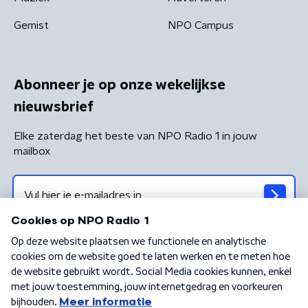
Gemist
NPO Campus
Abonneer je op onze wekelijkse
nieuwsbrief
Elke zaterdag het beste van NPO Radio 1 in jouw
mailbox
Algemene voorwaarden
Privacybeleid