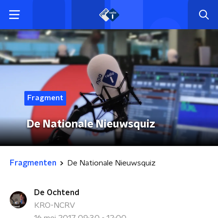
Fragment
De Nationale Nieuwsquiz
Fragmenten
De Nationale Nieuwsquiz
De Ochtend
KRO-NCRV