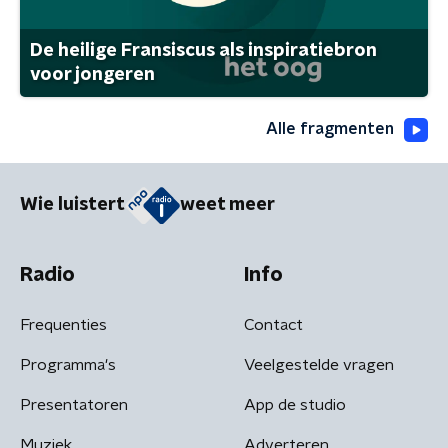
De heilige Fransiscus als inspiratiebron
voor jongeren
Alle fragmenten
Wie luistert
weet meer
Radio
Info
Frequenties
Contact
Programma's
Veelgestelde vragen
Presentatoren
App de studio
Muziek
Adverteren