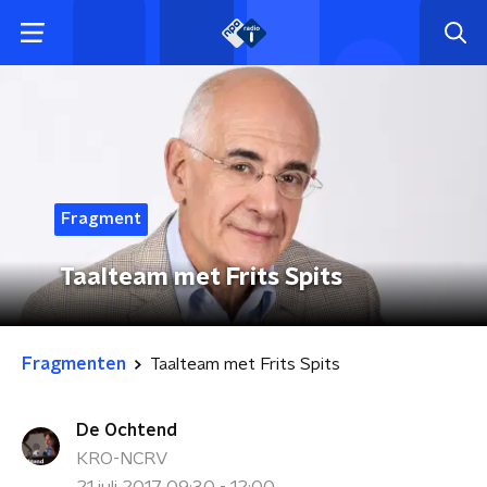
Fragment
Taalteam met Frits Spits
Fragmenten
Taalteam met Frits Spits
De Ochtend
KRO-NCRV