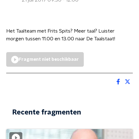
21 juli 2017 09:30 - 12:00
Het Taalteam met Frits Spits? Meer taal? Luister
morgen tussen 11.00 en 13.00 naar De Taalstaat!
Fragment niet beschikbaar
Recente fragmenten