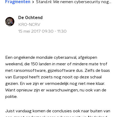
Fragmenten
Stand.nl: We nemen cybersecurity nog altijd niet serieus genoeg
De Ochtend
KRO-NCRV
15 mei 2017 09:30 - 11:30
Een ongekende mondiale cyberaanval, afgelopen
weekend
, die 150 landen in meer of mindere mate trof
met
ransomsoftware
, gijzelsoftware dus
.
Zelfs de baas
van Europol heeft zoiets nog nooit op deze schaal
gezien. En we zijn er vermoedelijk nog niet mee klaar.
Want opnieuw zijn er waarschuwingen, nu ook van de
politie.
Juist vandaag komen de conclusies ook naar buiten van