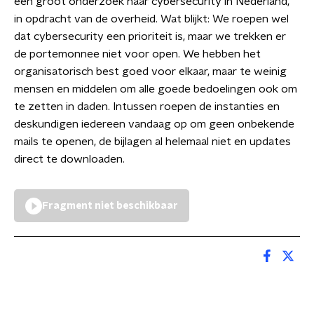
een groot onderzoek naar cybersecurity in Nederland,
in opdracht van de overheid. Wat blijkt: We roepen wel
dat cybersecurity een prioriteit is, maar we trekken er
de portemonnee niet voor open. We hebben het
organisatorisch best goed voor elkaar, maar te weinig
mensen en middelen om alle goede bedoelingen ook om
te zetten in daden. Intussen roepen de instanties en
deskundigen iedereen vandaag op om geen onbekende
mails te openen, de bijlagen al helemaal niet en updates
direct te downloaden.
Fragment niet beschikbaar