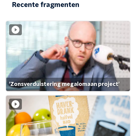
Recente fragmenten
'Zonsverduistering megalomaan project'