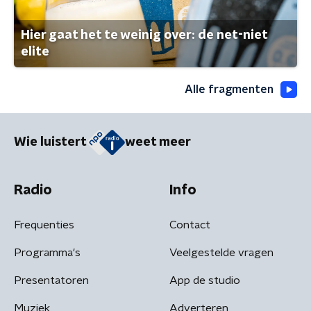
Hier gaat het te weinig over: de net-niet
elite
Alle fragmenten
Wie luistert
weet meer
Radio
Info
Frequenties
Contact
Programma's
Veelgestelde vragen
Presentatoren
App de studio
Muziek
Adverteren