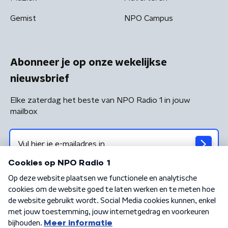
Gemist
NPO Campus
Abonneer je op onze wekelijkse
nieuwsbrief
Elke zaterdag het beste van NPO Radio 1 in jouw
mailbox
Algemene voorwaarden
Privacybeleid