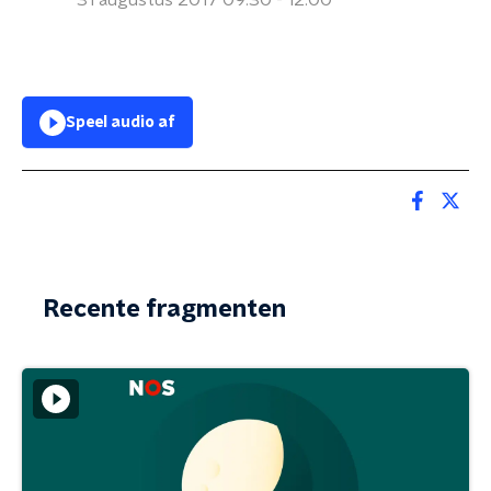
31 augustus 2017 09:30 - 12:00
Speel audio af
Recente fragmenten