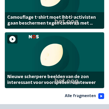
Camouflage t-shirt moet lhbti-activisten
gaan beschermen tegen camera's met ...
Nieuwe scherpere beelden van de zon
interessant voor voorspellen ruimteweer
Alle fragmenten