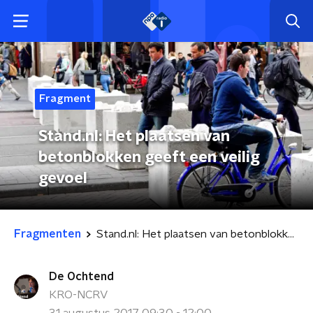
Fragment
Stand.nl: Het plaatsen van
betonblokken geeft een veilig
gevoel
Fragmenten
Stand.nl: Het plaatsen van betonblokken geeft een veilig gevoel
De Ochtend
KRO-NCRV