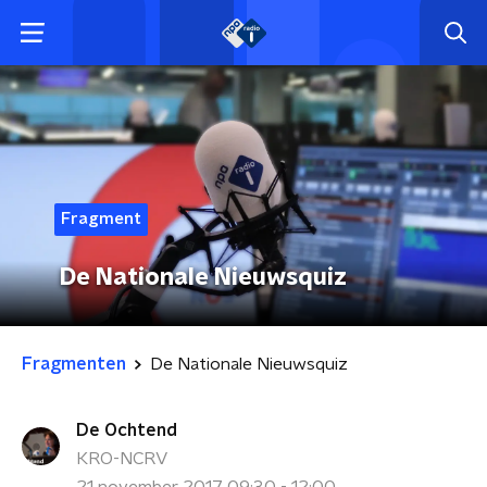
Fragment
De Nationale Nieuwsquiz
Fragmenten
De Nationale Nieuwsquiz
De Ochtend
KRO-NCRV