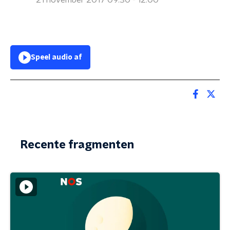
21 november 2017 09:30 - 12:00
Speel audio af
Recente fragmenten