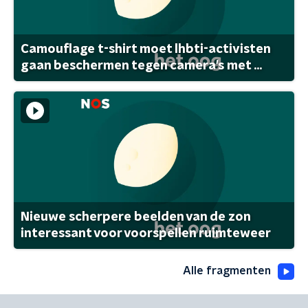
Camouflage t-shirt moet lhbti-activisten
gaan beschermen tegen camera's met ...
Nieuwe scherpere beelden van de zon
interessant voor voorspellen ruimteweer
Alle fragmenten