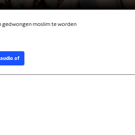
om gedwongen moslim te worden
 audio af