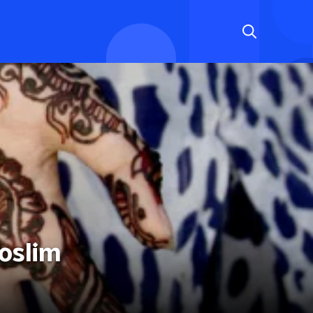
oslim