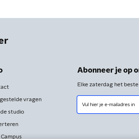
er
o
Abonneer je op o
Elke zaterdag het beste
act
gestelde vragen
de studio
erteren
 Campus