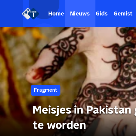
Home
Nieuws
Gids
Gemist
Fragment
Meisjes in Pakista
te worden