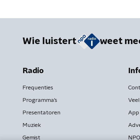
Wie luistert
weet me
Radio
Inf
Frequenties
Cont
Programma's
Veel
Presentatoren
App 
Muziek
Adv
Gemist
NPO