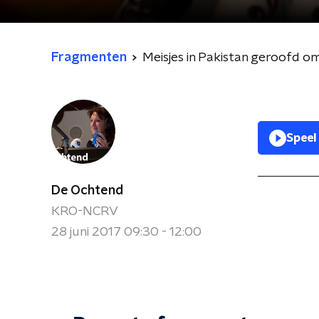
Fragmenten
Meisjes in Pakistan geroofd 
Speel
De Ochtend
KRO-NCRV
28 juni 2017 09:30 - 12:00