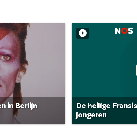
 in Berlijn
De heilige Fransi
jongeren