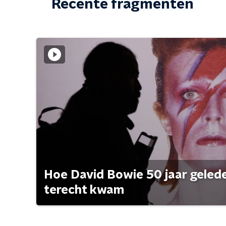
Recente fragmenten
Hoe David Bowie 50 jaar geleden
terecht kwam