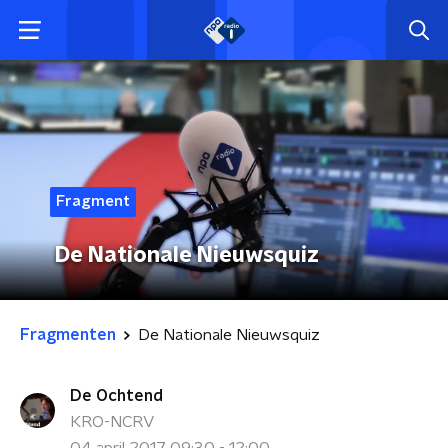
Fragment
De Nationale Nieuwsquiz
Fragmenten
De Nationale Nieuwsquiz
De Ochtend
KRO-NCRV