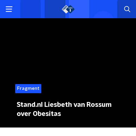
Fragment
Stand.nl Liesbeth van Rossum
over Obesitas